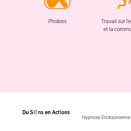
Phobies
Travail sur l
et la commu
Hypnose Ericksonienne G