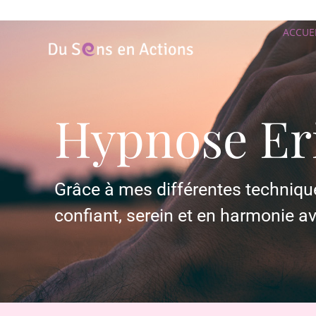
ACCUE
Hypnose Er
Grâce à mes différentes techniqu
confiant, serein et en harmonie a