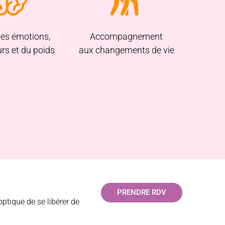
des émotions,
Accompagnement
rs et du poids
aux changements de vie
PRENDRE RDV
ptique de se libérer de