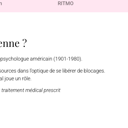
n
RITMO
enne ?
et psychologue américain (1901-1980).
ources dans l’optique de se libérer de blocages.
 joue un rôle.
 traitement médical prescrit