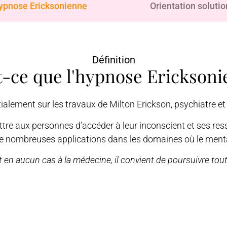
ypnose Ericksonienne
Orientation solutio
Définition
t-ce que l'hypnose Ericksoni
tialement sur les travaux de Milton Erickson, psychiatre 
tre aux personnes d’accéder à leur inconscient et ses ress
e nombreuses applications dans les domaines où le mental
 en aucun cas à la médecine, il convient de poursuivre tout