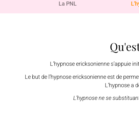
La PNL
L'h
Qu'es
L’hypnose ericksonienne s’appuie ini
Le but de l’hypnose ericksonienne est de permet
L’hypnose a d
L’hypnose ne se substituant