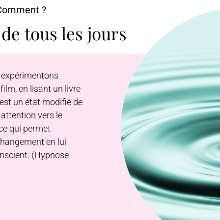
Comment ?
 de tous les jours
s expérimentons
lm, en lisant un livre
’est un état modifié de
ttention vers le
 ce qui permet
changement en lui
nscient. (Hypnose