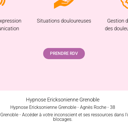
’expression
Situations douloureuses
Gestion 
nication
des douleu
PRENDRE RDV
Hypnose Ericksonienne Grenoble
Hypnose Ericksonienne Grenoble - Agnès Roche - 38
renoble - Accéder à votre inconscient et ses ressources dans l’o
blocages.