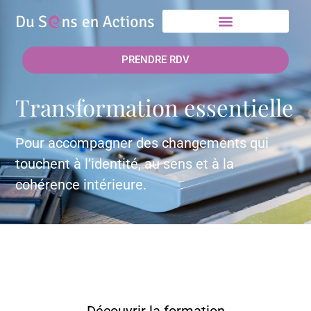
PRENDRE RDV
Transformation essentielle
Pour accompagner des changements qui
touchent à l’identité, au sens et à la
cohérence intérieure.
Découvrir la formation