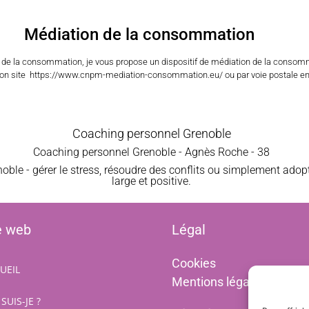
Médiation de la consommation
e de la consommation, je vous propose un dispositif de médiation de la consom
 son site https://www.cnpm-mediation-consommation.eu/ ou par voie postale e
Coaching personnel Grenoble
Coaching personnel Grenoble - Agnès Roche - 38
ble - gérer le stress, résoudre des conflits ou simplement adop
large et positive.
e web
Légal
Cookies
UEIL
Mentions légales
SUIS-JE ?