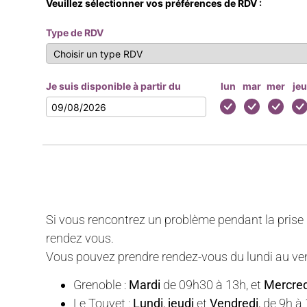
Veuillez sélectionner vos préférences de RDV :
Type de RDV
Je suis disponible à partir du
lun
mar
mer
je
Si vous rencontrez un problème pendant la prise 
rendez vous.
Vous pouvez prendre rendez-vous du lundi au ven
Grenoble :
Mardi
de 09h30 à 13h, et
Mercred
Le Touvet :
Lundi
,
jeudi
et
Vendredi
, de 9h 