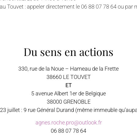
u Touvet : appeler directement le 06 88 07 78 64 ou par 
Du sens en actions
330, rue de la Noue – Hameau de la Frette
38660 LE TOUVET
ET
5 avenue Albert 1er de Belgique
38000 GRENOBLE
23 juillet : 9 rue Général Durand (même immeuble qu’aupa
agnes.roche.pro@outlook.fr
06 88 07 78 64