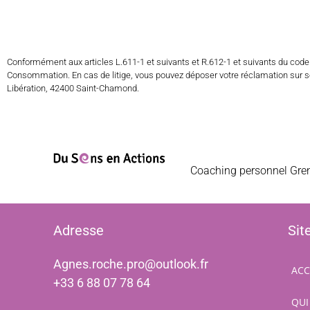
Conformément aux articles L.611-1 et suivants et R.612-1 et suivants du cod
Consommation. En cas de litige, vous pouvez déposer votre réclamation sur
Libération, 42400 Saint-Chamond.
Coaching personnel Greno
Adresse
Sit
Agnes.roche.pro@outlook.fr
ACC
+33 6 88 07 78 64
QUI 