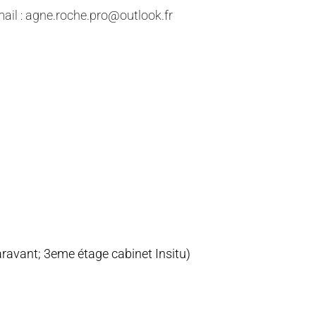
mail : agne.roche.pro@outlook.fr
ravant; 3eme étage cabinet Insitu)