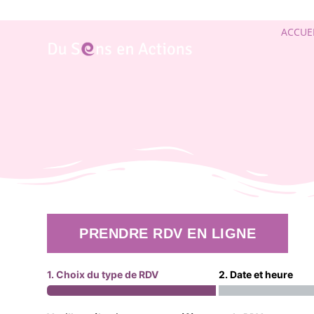
ACCUE
PRENDRE RDV EN LIGNE
1. Choix du type de RDV
2. Date et heure