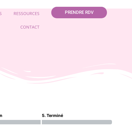
PRENDRE RDV
S
RESSOURCES
CONTACT
on
5. Terminé