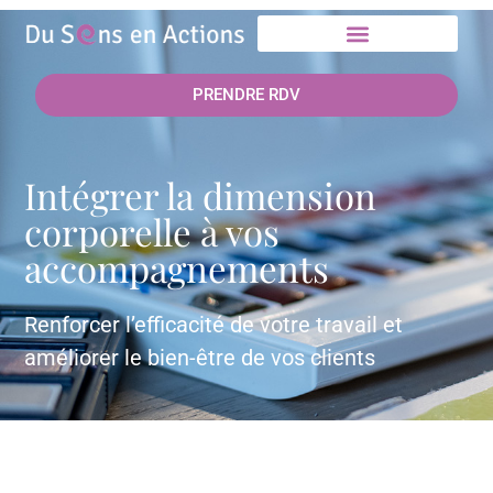
PRENDRE RDV
Intégrer la dimension
corporelle à vos
accompagnements
Renforcer l’efficacité de votre travail et
améliorer le bien-être de vos clients