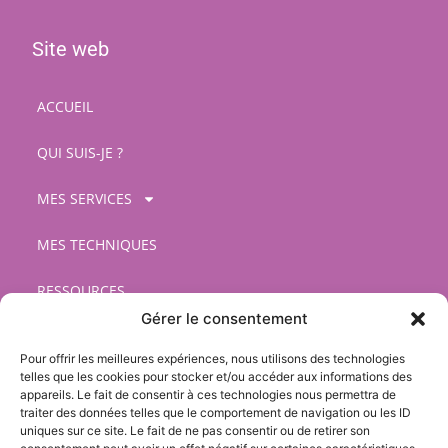
Site web
ACCUEIL
QUI SUIS-JE ?
MES SERVICES
MES TECHNIQUES
RESSOURCES
Gérer le consentement
CONTACT
Pour offrir les meilleures expériences, nous utilisons des technologies
telles que les cookies pour stocker et/ou accéder aux informations des
Légal
appareils. Le fait de consentir à ces technologies nous permettra de
traiter des données telles que le comportement de navigation ou les ID
uniques sur ce site. Le fait de ne pas consentir ou de retirer son
Cookies